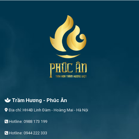
Trầm Hương - Phúc Ân
Địa chỉ: HH4B Linh Đàm - Hoàng Mai - Hà Nội
Hotline: 0988 173 199
Hotline: 0944 222 333