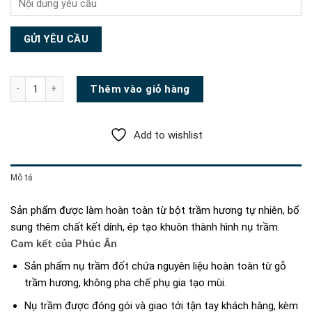
Vòng Trầm Hương Đốt Vân Mây số lượng
Thêm vào giỏ hàng
Add to wishlist
Mô tả
Sản phẩm được làm hoàn toàn từ bột trầm hương tự nhiên, bổ
sung thêm chất kết dính, ép tạo khuôn thành hình nụ trầm.
Cam kết của Phúc Ân
Sản phẩm nụ trầm đốt chứa nguyên liệu hoàn toàn từ gỗ
trầm hương, không pha chế phụ gia tạo mùi.
Nụ trầm được đóng gói và giao tới tận tay khách hàng, kèm