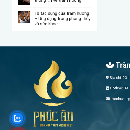
thông tin về trầm hương
10 tác dụng của trầm hương
– Ứng dụng trong phong thủy
và sức khỏe
Trầm
Địa chỉ: 20 
Hotline: 091
tramhuong