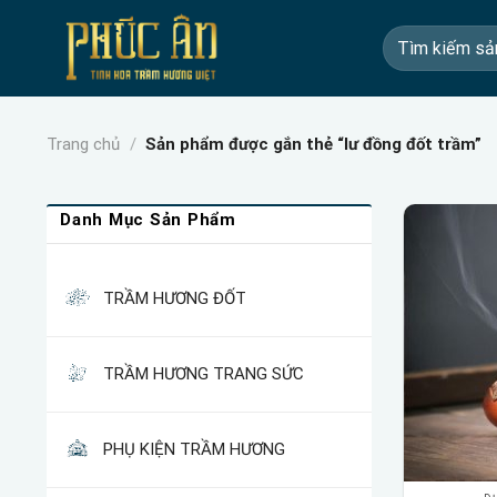
Skip
Tìm
to
kiếm:
content
Trang chủ
/
Sản phẩm được gắn thẻ “lư đồng đốt trầm”
Danh Mục Sản Phẩm
TRẦM HƯƠNG ĐỐT
TRẦM HƯƠNG TRANG SỨC
PHỤ KIỆN TRẦM HƯƠNG