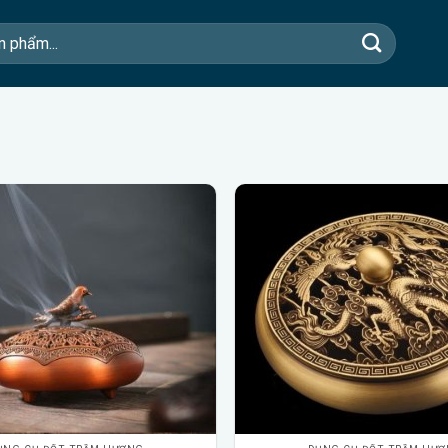
Add to
wishlist