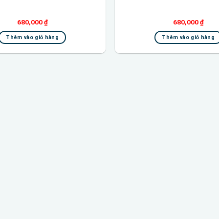
680,000
₫
680,000
₫
Thêm vào giỏ hàng
Thêm vào giỏ hàng