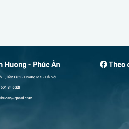
 Hương - Phúc Ân
Theo 
Lô 1, Đền Lừ 2 - Hoàng Mai - Hà Nội
 601 84 66
phucan@gmail.com